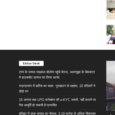
Editor Desk
ट्रंप के दामाद माइकल बोलोस पहुंचे केरल, अलाप्पुझा के बैकवाटर
में हाउसबोट क्रूज का लिया आनंद
रुद्रप्रयाग में बारिश का कहर: भूस्खलन से दहशत, 10 परिवारों ने
छोड़े घर
15 अगस्त तक LPG कनेक्शन की e-KYC जरूरी, नहीं कराने पर
गैस आपूर्ति हो सकती है प्रभावित
हरिद्वार में डाक कांवड़ का सैलाब, 3.19 करोड़ से अधिक शिवभक्त