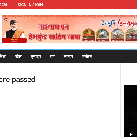
2026
SIGN IN / JOIN
िक्षा
खेल
क्राइम
धर्म
व्यापार
पर्यटन
rore passed