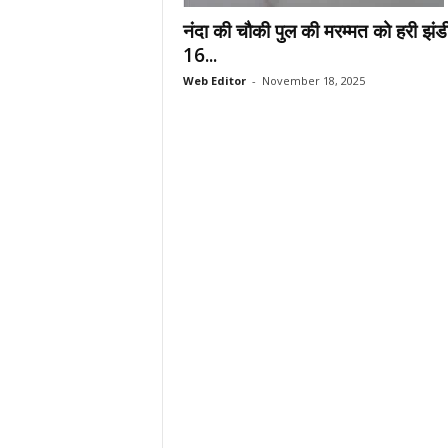
.
नंदा की चौकी पुल की मरम्मत को हरी झंड
c
16...
o
Web Editor
-
November 18, 2025
m
/