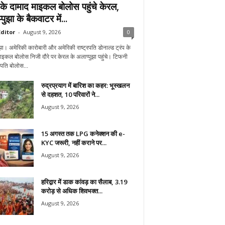
प के दामाद माइकल बोलोस पहुंचे केरल,
पुझा के बैकवाटर में...
ditor
-
August 9, 2026
0
झा। अमेरिकी कारोबारी और अमेरिकी राष्ट्रपति डोनाल्ड ट्रंप के
ाइकल बोलोस निजी दौरे पर केरल के अलाप्पुझा पहुंचे। टिफनी
े पति बोलोस...
रुद्रप्रयाग में बारिश का कहर: भूस्खलन
से दहशत, 10 परिवारों ने...
August 9, 2026
15 अगस्त तक LPG कनेक्शन की e-
KYC जरूरी, नहीं कराने पर...
August 9, 2026
हरिद्वार में डाक कांवड़ का सैलाब, 3.19
करोड़ से अधिक शिवभक्त...
August 9, 2026