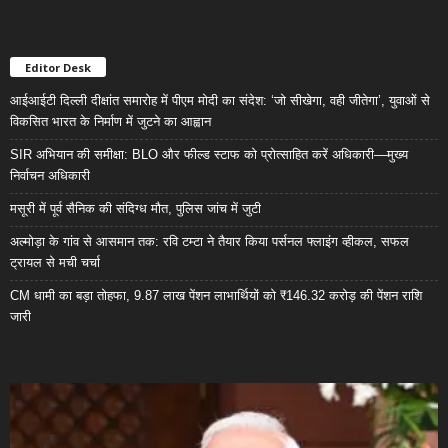
Editor Desk
आईआईटी दिल्ली दीक्षांत समारोह में पीएम मोदी का संदेश: ‘जो सीखेगा, वही जीतेगा’, युवाओं से
विकसित भारत के निर्माण में जुटने का आह्वान
SIR अभियान की समीक्षा: BLO और फील्ड स्टाफ को प्रोत्साहित करें अधिकारी—मुख्य
निर्वाचन अधिकारी
मसूरी में पूर्व सैनिक की संदिग्ध मौत, पुलिस जांच में जुटी
अल्मोड़ा के गांव से आसमान तक: रवि टम्टा ने तैयार किया पर्सनल फ्लाइंग व्हीकल, सफल
ट्रायल से मची चर्चा
CM धामी का बड़ा तोहफा, 9.87 लाख पेंशन लाभार्थियों को ₹146.32 करोड़ की पेंशन राशि
जारी