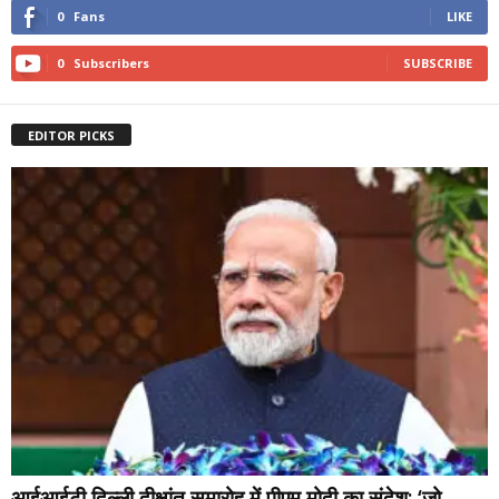
0
Fans
LIKE
0
Subscribers
SUBSCRIBE
EDITOR PICKS
आईआईटी दिल्ली दीक्षांत समारोह में पीएम मोदी का संदेश: ‘जो