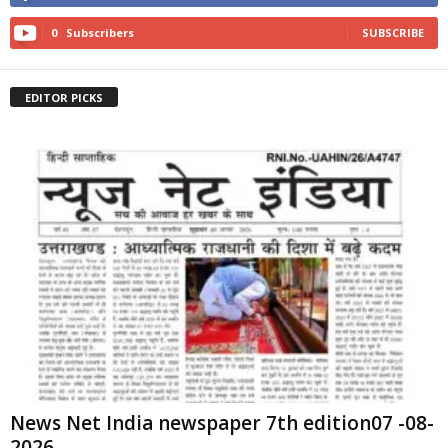
0
Subscribers
SUBSCRIBE
EDITOR PICKS
News Net India newspaper 7th edition07 -08-
2026