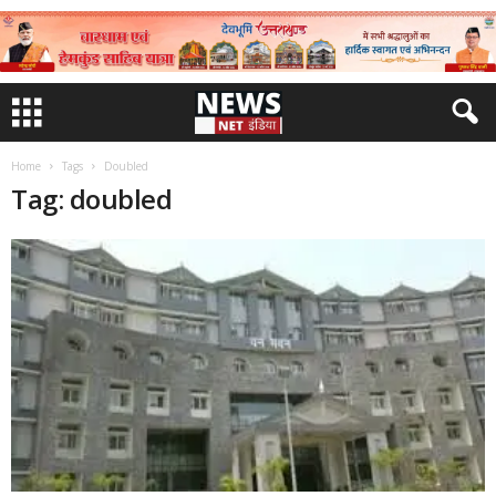
Home
Tags
Doubled
Tag: doubled