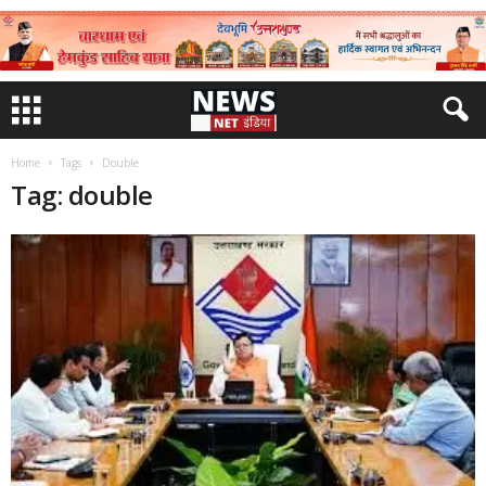
Home
Tags
Double
Tag: double