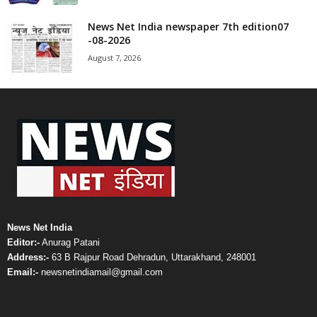
News Net India newspaper 7th edition07
-08-2026
August 7, 2026
News Net India
Editor:-
Anurag Patani
Address:-
63 B Rajpur Road Dehradun, Uttarakhand, 248001
Email:-
newsnetindiamail@gmail.com