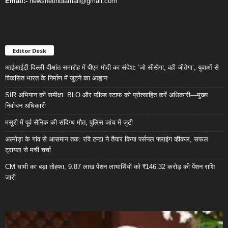
Email:-
newsnetindiamail@gmail.com
Editor Desk
आईआईटी दिल्ली दीक्षांत समारोह में पीएम मोदी का संदेश: ‘जो सीखेगा, वही जीतेगा’, युवाओं से
विकसित भारत के निर्माण में जुटने का आह्वान
SIR अभियान की समीक्षा: BLO और फील्ड स्टाफ को प्रोत्साहित करें अधिकारी—मुख्य
निर्वाचन अधिकारी
मसूरी में पूर्व सैनिक की संदिग्ध मौत, पुलिस जांच में जुटी
अल्मोड़ा के गांव से आसमान तक: रवि टम्टा ने तैयार किया पर्सनल फ्लाइंग व्हीकल, सफल
ट्रायल से मची चर्चा
CM धामी का बड़ा तोहफा, 9.87 लाख पेंशन लाभार्थियों को ₹146.32 करोड़ की पेंशन राशि
जारी