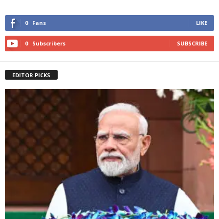
0
Fans
LIKE
0
Subscribers
SUBSCRIBE
EDITOR PICKS