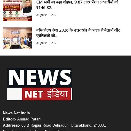
CM धामी का बड़ा तोहफा, 9.87 लाख पेंशन लाभार्थियों को
₹146.32...
August 8, 2026
कॉमनवेल्थ गेम्स 2026 के उत्तराखंड के पदक विजेताओं और
प्रशिक्षकों को...
August 8, 2026
News Net India
Editor:-
Anurag Patani
Address:-
63 B Rajpur Road Dehradun, Uttarakhand, 248001