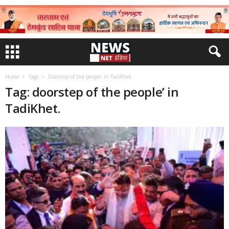
Home
Tags
Doorstep of the people’ in TadiKhet.
Tag: doorstep of the people’ in
TadiKhet.