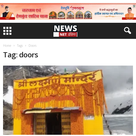
Home
Tags
Doors
Tag: doors