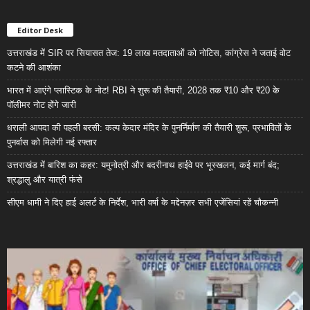
Editor Desk
उत्तराखंड में SIR पर सियासत तेज: 19 लाख मतदाताओं को नोटिस, कांग्रेस ने जताई वोट
कटने की आशंका
भारत में आएंगे प्लास्टिक के नोट! RBI ने शुरू की तैयारी, 2028 तक ₹10 और ₹20 के
पॉलीमर नोट होंगे जारी
धराली आपदा की पहली बरसी: कल्प केदार मंदिर के पुनर्निर्माण की तैयारी शुरू, प्रभावितों के
पुनर्वास को मिलेगी नई रफ्तार
उत्तराखंड में बारिश का कहर: यमुनोत्री और बदरीनाथ हाईवे पर भूस्खलन, कई मार्ग बंद;
श्रद्धालु और यात्री फंसे
सीएम धामी ने दिए हाई अलर्ट के निर्देश, भारी वर्षा के मद्देनज़र सभी एजेंसियां रहें चौकन्नी