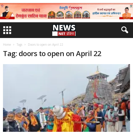
Home
Tags
Doors to open on April 22
Tag: doors to open on April 22