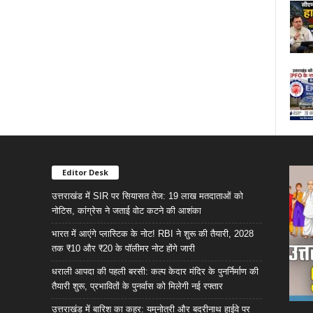
Editor Desk
उत्तराखंड में SIR पर सियासत तेज: 19 लाख मतदाताओं को
नोटिस, कांग्रेस ने जताई वोट कटने की आशंका
भारत में आएंगे प्लास्टिक के नोट! RBI ने शुरू की तैयारी, 2028
तक ₹10 और ₹20 के पॉलीमर नोट होंगे जारी
धराली आपदा की पहली बरसी: कल्प केदार मंदिर के पुनर्निर्माण की
तैयारी शुरू, प्रभावितों के पुनर्वास को मिलेगी नई रफ्तार
उत्तराखंड में बारिश का कहर: यमुनोत्री और बदरीनाथ हाईवे पर