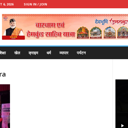
 6, 2026
SIGN IN / JOIN
िक्षा
खेल
क्राइम
धर्म
व्यापार
पर्यटन
ra