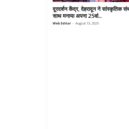
.
दूरदर्शन केंद्र, देहरादून ने सांस्कृतिक संध
c
साथ मनाया अपना 25वां...
o
Web Editor
-
August 13, 2025
m
/