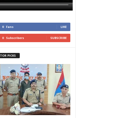
0
Fans
LIKE
0
Subscribers
SUBSCRIBE
ITOR PICKS