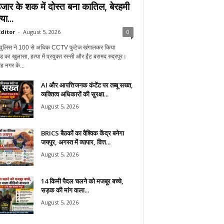
जार के शक में दोस्त बना कातिल, बेरहमी
या...
ditor
-
August 5, 2026
0
ुर पुलिस ने 100 से अधिक CCTV फुटेज खंगालकर किया
ंड का खुलासा, हत्या में प्रयुक्त रस्सी और ईंट बरामद रुद्रपुर।
ह नगर के...
AI और आपत्तिजनक कंटेंट पर तब्बू सख्त,
व्यक्तित्व अधिकारों की सुरक्षा...
August 5, 2026
BRICS बैठकों का वैश्विक केंद्र बनेगा
जयपुर, अगस्त में व्यापार, वित्त...
August 5, 2026
14 किमी पैदल चलने को मजबूर बच्चे,
सड़क की मांग वाला...
August 5, 2026