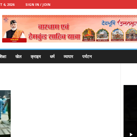
 6, 2026
SIGN IN / JOIN
िक्षा
खेल
क्राइम
धर्म
व्यापार
पर्यटन