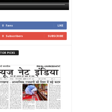
0
Fans
LIKE
0
Subscribers
SUBSCRIBE
ITOR PICKS