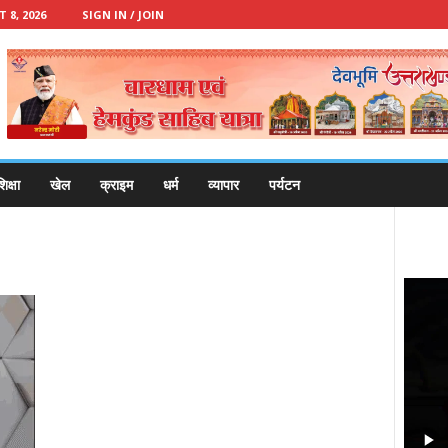
8, 2026
SIGN IN / JOIN
िक्षा
खेल
क्राइम
धर्म
व्यापार
पर्यटन