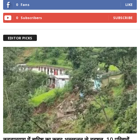
0
Fans
LIKE
0
Subscribers
SUBSCRIBE
EDITOR PICKS
रुद्रप्रयाग में बारिश का कहर: भूस्खलन से दहशत, 10 परिवारों