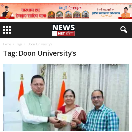
Home
Tags
Doon University’s
Tag: Doon University’s