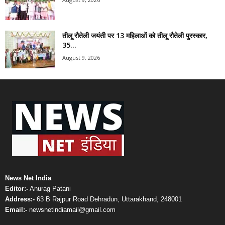
तीलू रौतेली जयंती पर 13 महिलाओं को तीलू रौतेली पुरस्कार,
35...
August 9, 2026
News Net India
Editor:-
Anurag Patani
Address:-
63 B Rajpur Road Dehradun, Uttarakhand, 248001
Email:-
newsnetindiamail@gmail.com