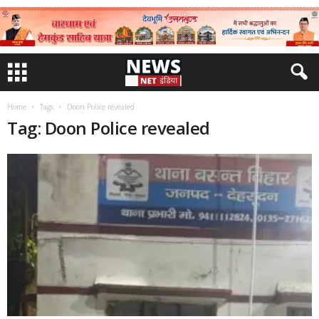
Home
Tags
Doon Police revealed
Tag: Doon Police revealed