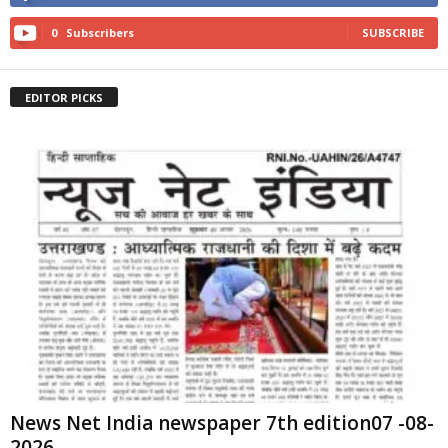
0
Subscribers
SUBSCRIBE
EDITOR PICKS
News Net India newspaper 7th edition07 -08-
2026