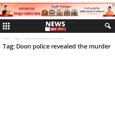
Home
Tags
Doon police revealed the murder
Tag: Doon police revealed the murder