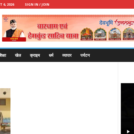
 6, 2026
SIGN IN / JOIN
िक्षा
खेल
क्राइम
धर्म
व्यापार
पर्यटन