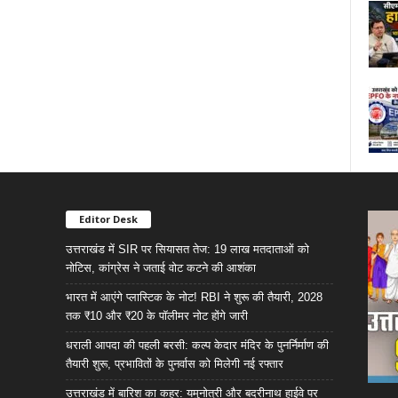
Editor Desk
उत्तराखंड में SIR पर सियासत तेज: 19 लाख मतदाताओं को
नोटिस, कांग्रेस ने जताई वोट कटने की आशंका
भारत में आएंगे प्लास्टिक के नोट! RBI ने शुरू की तैयारी, 2028
तक ₹10 और ₹20 के पॉलीमर नोट होंगे जारी
धराली आपदा की पहली बरसी: कल्प केदार मंदिर के पुनर्निर्माण की
तैयारी शुरू, प्रभावितों के पुनर्वास को मिलेगी नई रफ्तार
उत्तराखंड में बारिश का कहर: यमुनोत्री और बदरीनाथ हाईवे पर