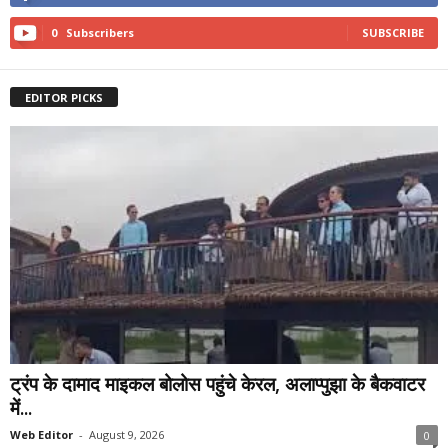
0
Subscribers
SUBSCRIBE
EDITOR PICKS
ट्रंप के दामाद माइकल बोलोस पहुंचे केरल, अलाप्पुझा के बैकवाटर
में...
Web Editor
-
August 9, 2026
0