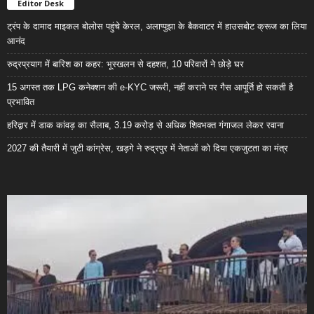
Editor Desk
ट्रंप के दामाद माइकल बोलोस पहुंचे केरल, अलाप्पुझा के बैकवाटर में हाउसबोट क्रूज का लिया
आनंद
रुद्रप्रयाग में बारिश का कहर: भूस्खलन से दहशत, 10 परिवारों ने छोड़े घर
15 अगस्त तक LPG कनेक्शन की e-KYC जरूरी, नहीं कराने पर गैस आपूर्ति हो सकती है
प्रभावित
हरिद्वार में डाक कांवड़ का सैलाब, 3.19 करोड़ से अधिक शिवभक्त गंगाजल लेकर रवाना
2027 की तैयारी में जुटी कांग्रेस, खड़गे ने रुद्रपुर में नेताओं को दिया एकजुटता का मंत्र