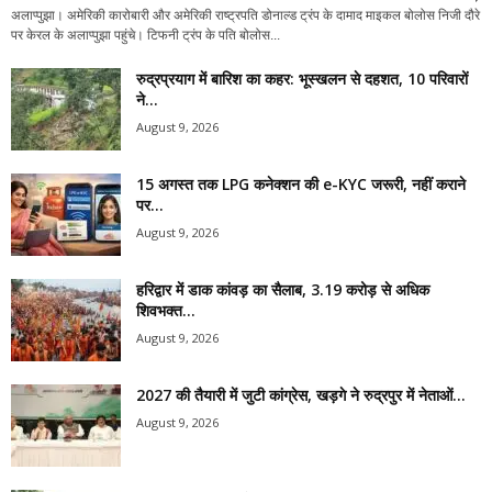
अलाप्पुझा। अमेरिकी कारोबारी और अमेरिकी राष्ट्रपति डोनाल्ड ट्रंप के दामाद माइकल बोलोस निजी दौरे
पर केरल के अलाप्पुझा पहुंचे। टिफनी ट्रंप के पति बोलोस...
रुद्रप्रयाग में बारिश का कहर: भूस्खलन से दहशत, 10 परिवारों
ने...
August 9, 2026
15 अगस्त तक LPG कनेक्शन की e-KYC जरूरी, नहीं कराने
पर...
August 9, 2026
हरिद्वार में डाक कांवड़ का सैलाब, 3.19 करोड़ से अधिक
शिवभक्त...
August 9, 2026
2027 की तैयारी में जुटी कांग्रेस, खड़गे ने रुद्रपुर में नेताओं...
August 9, 2026