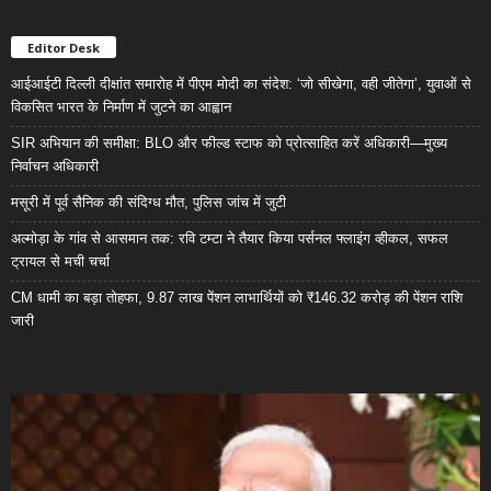
Editor Desk
आईआईटी दिल्ली दीक्षांत समारोह में पीएम मोदी का संदेश: ‘जो सीखेगा, वही जीतेगा’, युवाओं से
विकसित भारत के निर्माण में जुटने का आह्वान
SIR अभियान की समीक्षा: BLO और फील्ड स्टाफ को प्रोत्साहित करें अधिकारी—मुख्य
निर्वाचन अधिकारी
मसूरी में पूर्व सैनिक की संदिग्ध मौत, पुलिस जांच में जुटी
अल्मोड़ा के गांव से आसमान तक: रवि टम्टा ने तैयार किया पर्सनल फ्लाइंग व्हीकल, सफल
ट्रायल से मची चर्चा
CM धामी का बड़ा तोहफा, 9.87 लाख पेंशन लाभार्थियों को ₹146.32 करोड़ की पेंशन राशि
जारी