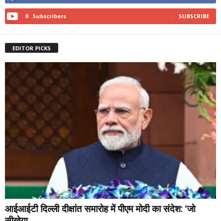
0
Subscribers
SUBSCRIBE
EDITOR PICKS
आईआईटी दिल्ली दीक्षांत समारोह में पीएम मोदी का संदेश: ‘जो
सीखेगा,...