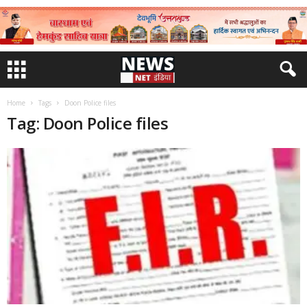
Home
Tags
Doon Police files
Tag: Doon Police files