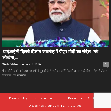
आईआईटी दिल्ली दीक्षांत समारोह में पीएम मोदी का संदेश: ‘जो
सीखेगा,...
Web Editor
-
August 8, 2026
0
पीएम बोले- आने वाले 30-35 वर्षों में युवाओं के फैसले तय करेंगे विकसित भारत की दिशा, ‘चिप से लेकर
शिप तक’ देश में निर्माण...
Privacy Policy
Terms and Conditions
Disclaimer
Contact Us
© 2025 Newsnetindia All rights reserved.