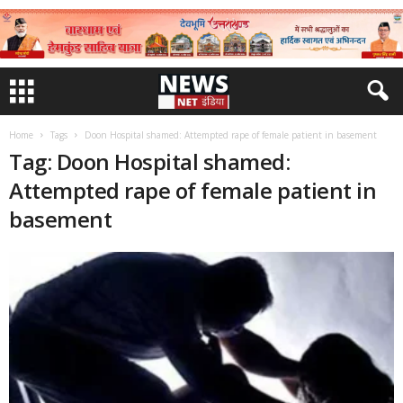
Home
Tags
Doon Hospital shamed: Attempted rape of female patient in basement
Tag: Doon Hospital shamed:
Attempted rape of female patient in
basement