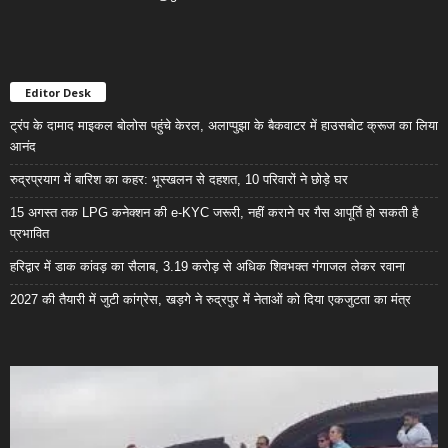
Editor Desk
ट्रंप के दामाद माइकल बोलोस पहुंचे केरल, अलाप्पुझा के बैकवाटर में हाउसबोट क्रूज का लिया
आनंद
रुद्रप्रयाग में बारिश का कहर: भूस्खलन से दहशत, 10 परिवारों ने छोड़े घर
15 अगस्त तक LPG कनेक्शन की e-KYC जरूरी, नहीं कराने पर गैस आपूर्ति हो सकती है
प्रभावित
हरिद्वार में डाक कांवड़ का सैलाब, 3.19 करोड़ से अधिक शिवभक्त गंगाजल लेकर रवाना
2027 की तैयारी में जुटी कांग्रेस, खड़गे ने रुद्रपुर में नेताओं को दिया एकजुटता का मंत्र