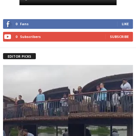
0
Fans
LIKE
0
Subscribers
SUBSCRIBE
EDITOR PICKS