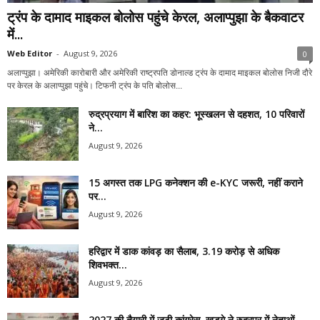
ट्रंप के दामाद माइकल बोलोस पहुंचे केरल, अलाप्पुझा के बैकवाटर
में...
Web Editor
-
August 9, 2026
0
अलाप्पुझा। अमेरिकी कारोबारी और अमेरिकी राष्ट्रपति डोनाल्ड ट्रंप के दामाद माइकल बोलोस निजी दौरे
पर केरल के अलाप्पुझा पहुंचे। टिफनी ट्रंप के पति बोलोस...
रुद्रप्रयाग में बारिश का कहर: भूस्खलन से दहशत, 10 परिवारों
ने...
August 9, 2026
15 अगस्त तक LPG कनेक्शन की e-KYC जरूरी, नहीं कराने
पर...
August 9, 2026
हरिद्वार में डाक कांवड़ का सैलाब, 3.19 करोड़ से अधिक
शिवभक्त...
August 9, 2026
2027 की तैयारी में जुटी कांग्रेस, खड़गे ने रुद्रपुर में नेताओं...