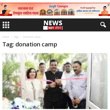
Home
Tags
Donation camp
Tag: donation camp