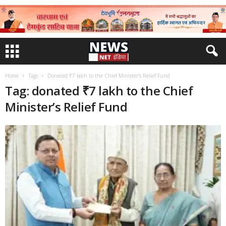
Home
Tags
Donated ₹7 lakh to the Chief Minister’s Relief Fund
Tag: donated ₹7 lakh to the Chief
Minister’s Relief Fund