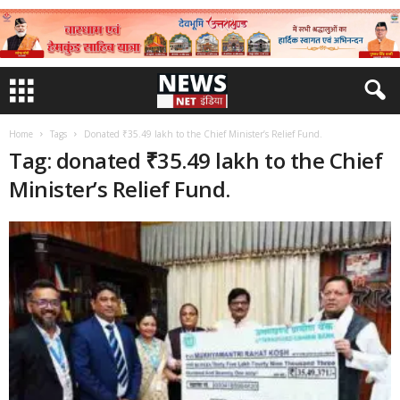
Home
Tags
Donated ₹35.49 lakh to the Chief Minister’s Relief Fund.
Tag: donated ₹35.49 lakh to the Chief
Minister’s Relief Fund.