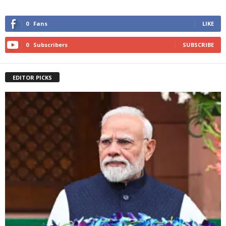
0
Fans
LIKE
0
Subscribers
SUBSCRIBE
EDITOR PICKS