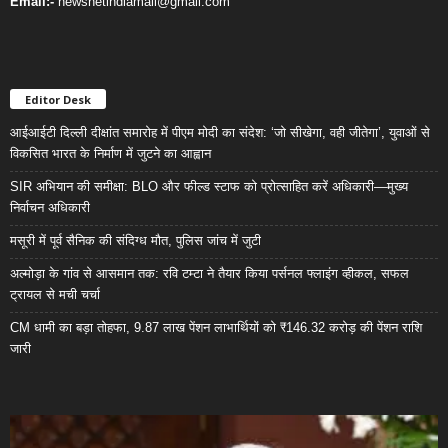
Email:-
newsnetindiamail@gmail.com
Editor Desk
आईआईटी दिल्ली दीक्षांत समारोह में पीएम मोदी का संदेश: ‘जो सीखेगा, वही जीतेगा’, युवाओं से
विकसित भारत के निर्माण में जुटने का आह्वान
SIR अभियान की समीक्षा: BLO और फील्ड स्टाफ को प्रोत्साहित करें अधिकारी—मुख्य
निर्वाचन अधिकारी
मसूरी में पूर्व सैनिक की संदिग्ध मौत, पुलिस जांच में जुटी
अल्मोड़ा के गांव से आसमान तक: रवि टम्टा ने तैयार किया पर्सनल फ्लाइंग व्हीकल, सफल
ट्रायल से मची चर्चा
CM धामी का बड़ा तोहफा, 9.87 लाख पेंशन लाभार्थियों को ₹146.32 करोड़ की पेंशन राशि
जारी