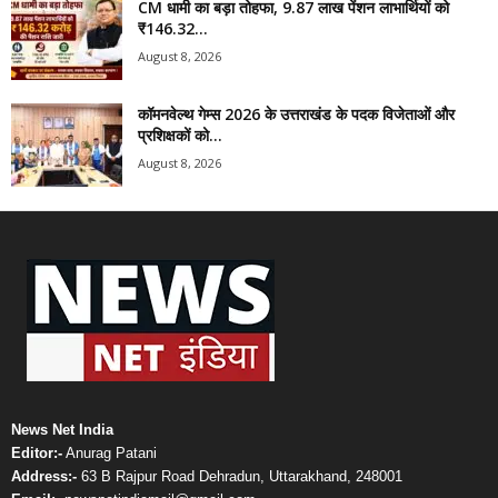
CM धामी का बड़ा तोहफा, 9.87 लाख पेंशन लाभार्थियों को
₹146.32...
August 8, 2026
कॉमनवेल्थ गेम्स 2026 के उत्तराखंड के पदक विजेताओं और
प्रशिक्षकों को...
August 8, 2026
News Net India
Editor:-
Anurag Patani
Address:-
63 B Rajpur Road Dehradun, Uttarakhand, 248001