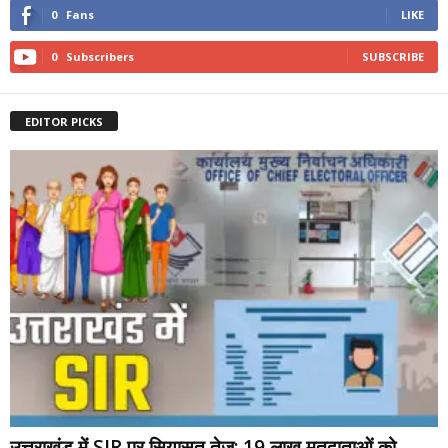
0
Fans
LIKE
0
Subscribers
SUBSCRIBE
EDITOR PICKS
उत्तराखंड में SIR पर सियासत तेज: 19 लाख मतदाताओं को