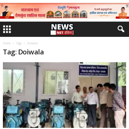
Home
Tags
Doiwala
Tag: Doiwala