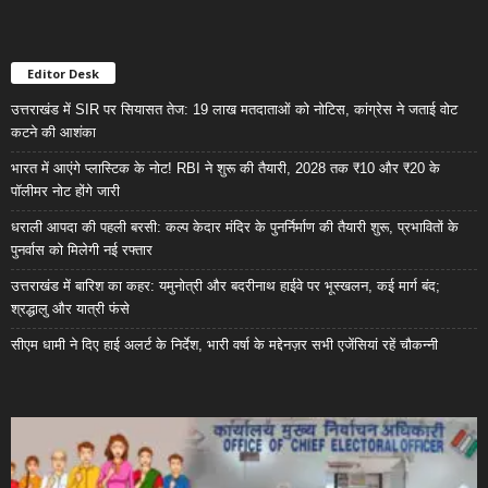
Editor Desk
उत्तराखंड में SIR पर सियासत तेज: 19 लाख मतदाताओं को नोटिस, कांग्रेस ने जताई वोट
कटने की आशंका
भारत में आएंगे प्लास्टिक के नोट! RBI ने शुरू की तैयारी, 2028 तक ₹10 और ₹20 के
पॉलीमर नोट होंगे जारी
धराली आपदा की पहली बरसी: कल्प केदार मंदिर के पुनर्निर्माण की तैयारी शुरू, प्रभावितों के
पुनर्वास को मिलेगी नई रफ्तार
उत्तराखंड में बारिश का कहर: यमुनोत्री और बदरीनाथ हाईवे पर भूस्खलन, कई मार्ग बंद;
श्रद्धालु और यात्री फंसे
सीएम धामी ने दिए हाई अलर्ट के निर्देश, भारी वर्षा के मद्देनज़र सभी एजेंसियां रहें चौकन्नी