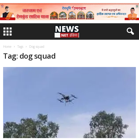
Home
Tags
Dog squad
Tag: dog squad