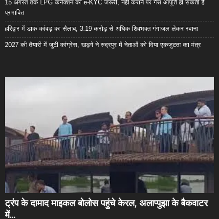
15 अगस्त तक LPG कनेक्शन की e-KYC जरूरी, नहीं कराने पर गैस आपूर्ति हो सकती है
प्रभावित
हरिद्वार में डाक कांवड़ का सैलाब, 3.19 करोड़ से अधिक शिवभक्त गंगाजल लेकर रवाना
2027 की तैयारी में जुटी कांग्रेस, खड़गे ने रुद्रपुर में नेताओं को दिया एकजुटता का मंत्र
ट्रंप के दामाद माइकल बोलोस पहुंचे केरल, अलाप्पुझा के बैकवाटर
में...