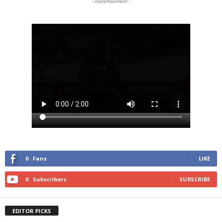
- Advertisement -
0
Fans
LIKE
0
Subscribers
SUBSCRIBE
EDITOR PICKS