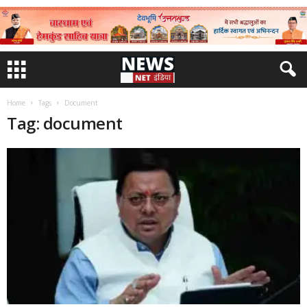
Home
Tags
Document
Tag: document