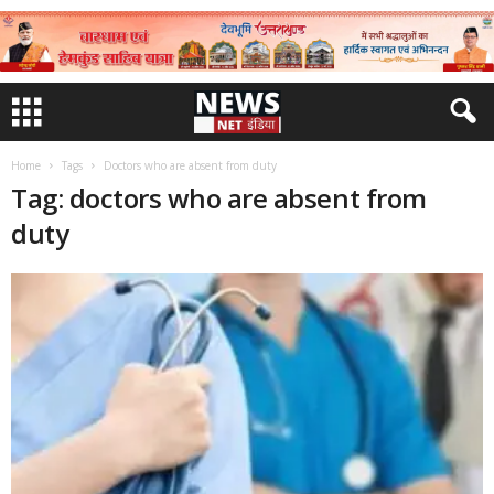
Home
Tags
Doctors who are absent from duty
Tag: doctors who are absent from
duty