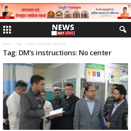
Home
Tags
DM’s instructions: No center
Tag: DM’s instructions: No center