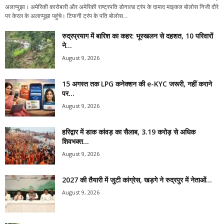
अलाप्पुझा। अमेरिकी कारोबारी और अमेरिकी राष्ट्रपति डोनाल्ड ट्रंप के दामाद माइकल बोलोस निजी दौरे
पर केरल के अलाप्पुझा पहुंचे। टिफनी ट्रंप के पति बोलोस...
रुद्रप्रयाग में बारिश का कहर: भूस्खलन से दहशत, 10 परिवारों
ने...
August 9, 2026
15 अगस्त तक LPG कनेक्शन की e-KYC जरूरी, नहीं कराने
पर...
August 9, 2026
हरिद्वार में डाक कांवड़ का सैलाब, 3.19 करोड़ से अधिक
शिवभक्त...
August 9, 2026
2027 की तैयारी में जुटी कांग्रेस, खड़गे ने रुद्रपुर में नेताओं...
August 9, 2026