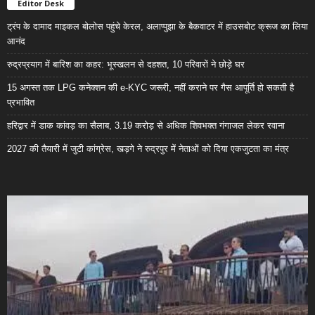
Editor Desk
ट्रंप के दामाद माइकल बोलोस पहुंचे केरल, अलाप्पुझा के बैकवाटर में हाउसबोट क्रूज का लिया
आनंद
रुद्रप्रयाग में बारिश का कहर: भूस्खलन से दहशत, 10 परिवारों ने छोड़े घर
15 अगस्त तक LPG कनेक्शन की e-KYC जरूरी, नहीं कराने पर गैस आपूर्ति हो सकती है
प्रभावित
हरिद्वार में डाक कांवड़ का सैलाब, 3.19 करोड़ से अधिक शिवभक्त गंगाजल लेकर रवाना
2027 की तैयारी में जुटी कांग्रेस, खड़गे ने रुद्रपुर में नेताओं को दिया एकजुटता का मंत्र