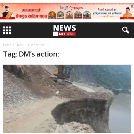
Home
Tags
DM’s action:
Tag: DM’s action: