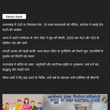
Editor Desk
उत्तराखंड में SIR पर सियासत तेज: 19 लाख मतदाताओं को नोटिस, कांग्रेस ने जताई वोट
कटने की आशंका
भारत में आएंगे प्लास्टिक के नोट! RBI ने शुरू की तैयारी, 2028 तक ₹10 और ₹20 के
पॉलीमर नोट होंगे जारी
धराली आपदा की पहली बरसी: कल्प केदार मंदिर के पुनर्निर्माण की तैयारी शुरू, प्रभावितों के
पुनर्वास को मिलेगी नई रफ्तार
उत्तराखंड में बारिश का कहर: यमुनोत्री और बदरीनाथ हाईवे पर भूस्खलन, कई मार्ग बंद;
श्रद्धालु और यात्री फंसे
सीएम धामी ने दिए हाई अलर्ट के निर्देश, भारी वर्षा के मद्देनज़र सभी एजेंसियां रहें चौकन्नी