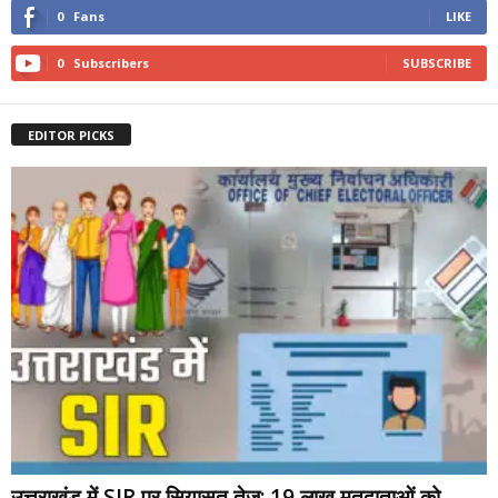
0
Fans
LIKE
0
Subscribers
SUBSCRIBE
EDITOR PICKS
उत्तराखंड में SIR पर सियासत तेज: 19 लाख मतदाताओं को