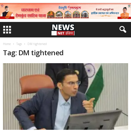
Home
Tags
DM tightened
Tag: DM tightened