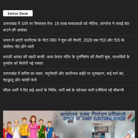
Editor Desk
उत्तराखंड में SIR पर सियासत तेज: 19 लाख मतदाताओं को नोटिस, कांग्रेस ने जताई वोट
कटने की आशंका
भारत में आएंगे प्लास्टिक के नोट! RBI ने शुरू की तैयारी, 2028 तक ₹10 और ₹20 के
पॉलीमर नोट होंगे जारी
धराली आपदा की पहली बरसी: कल्प केदार मंदिर के पुनर्निर्माण की तैयारी शुरू, प्रभावितों के
पुनर्वास को मिलेगी नई रफ्तार
उत्तराखंड में बारिश का कहर: यमुनोत्री और बदरीनाथ हाईवे पर भूस्खलन, कई मार्ग बंद;
श्रद्धालु और यात्री फंसे
सीएम धामी ने दिए हाई अलर्ट के निर्देश, भारी वर्षा के मद्देनज़र सभी एजेंसियां रहें चौकन्नी