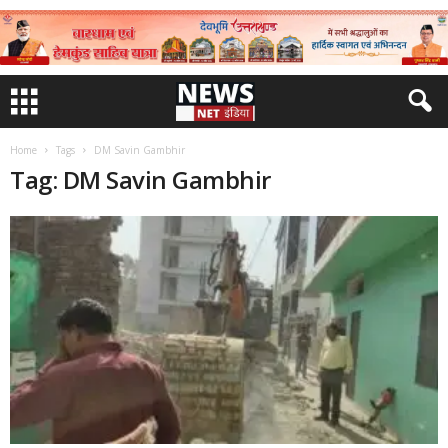
Home
Tags
DM Savin Gambhir
Tag: DM Savin Gambhir