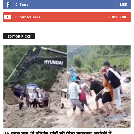
0
Fans
LIKE
0
Subscribers
SUBSCRIBE
EDITOR PICKS
26 साल बाद भी सीमांत गांवों की पीड़ा बरकरार: चमोली में...