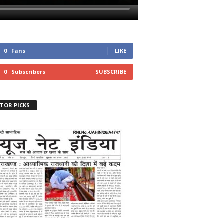
0
Fans
LIKE
0
Subscribers
SUBSCRIBE
ITOR PICKS