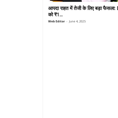
.
आपदा राहत में तेजी के लिए बड़ा फैसला
c
को ₹1...
o
Web Editor
-
June 4, 2025
m
/