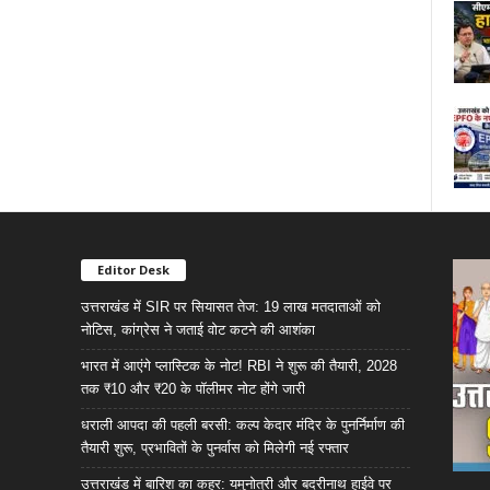
Editor Desk
उत्तराखंड में SIR पर सियासत तेज: 19 लाख मतदाताओं को
नोटिस, कांग्रेस ने जताई वोट कटने की आशंका
भारत में आएंगे प्लास्टिक के नोट! RBI ने शुरू की तैयारी, 2028
तक ₹10 और ₹20 के पॉलीमर नोट होंगे जारी
धराली आपदा की पहली बरसी: कल्प केदार मंदिर के पुनर्निर्माण की
तैयारी शुरू, प्रभावितों के पुनर्वास को मिलेगी नई रफ्तार
उत्तराखंड में बारिश का कहर: यमुनोत्री और बदरीनाथ हाईवे पर