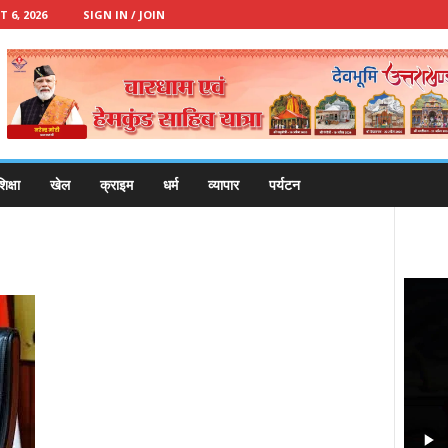
 6, 2026
SIGN IN / JOIN
िक्षा
खेल
क्राइम
धर्म
व्यापार
पर्यटन