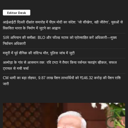
Editor Desk
आईआईटी दिल्ली दीक्षांत समारोह में पीएम मोदी का संदेश: ‘जो सीखेगा, वही जीतेगा’, युवाओं से
विकसित भारत के निर्माण में जुटने का आह्वान
SIR अभियान की समीक्षा: BLO और फील्ड स्टाफ को प्रोत्साहित करें अधिकारी—मुख्य
निर्वाचन अधिकारी
मसूरी में पूर्व सैनिक की संदिग्ध मौत, पुलिस जांच में जुटी
अल्मोड़ा के गांव से आसमान तक: रवि टम्टा ने तैयार किया पर्सनल फ्लाइंग व्हीकल, सफल
ट्रायल से मची चर्चा
CM धामी का बड़ा तोहफा, 9.87 लाख पेंशन लाभार्थियों को ₹146.32 करोड़ की पेंशन राशि
जारी