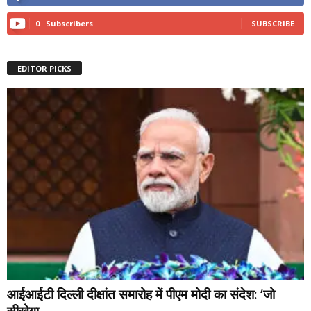
0
Subscribers
SUBSCRIBE
EDITOR PICKS
आईआईटी दिल्ली दीक्षांत समारोह में पीएम मोदी का संदेश: ‘जो
सीखेगा,...