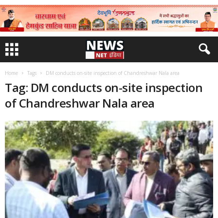
Home
Tags
DM conducts on-site inspection of Chandreshwar Nala area
Tag: DM conducts on-site inspection
of Chandreshwar Nala area