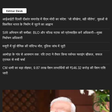
Editor Desk
आईआईटी दिल्ली दीक्षांत समारोह में पीएम मोदी का संदेश: ‘जो सीखेगा, वही जीतेगा’, युवाओं से
विकसित भारत के निर्माण में जुटने का आह्वान
SIR अभियान की समीक्षा: BLO और फील्ड स्टाफ को प्रोत्साहित करें अधिकारी—मुख्य
निर्वाचन अधिकारी
मसूरी में पूर्व सैनिक की संदिग्ध मौत, पुलिस जांच में जुटी
अल्मोड़ा के गांव से आसमान तक: रवि टम्टा ने तैयार किया पर्सनल फ्लाइंग व्हीकल, सफल
ट्रायल से मची चर्चा
CM धामी का बड़ा तोहफा, 9.87 लाख पेंशन लाभार्थियों को ₹146.32 करोड़ की पेंशन राशि
जारी