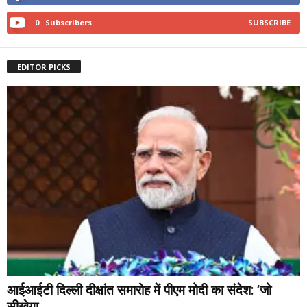
0
Subscribers
SUBSCRIBE
EDITOR PICKS
आईआईटी दिल्ली दीक्षांत समारोह में पीएम मोदी का संदेश: ‘जो
सीखेगा,...