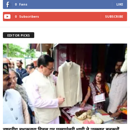
0
Fans
LIKE
0
Subscribers
SUBSCRIBE
EDITOR PICKS
राष्ट्रीय हथकरघा दिवस पर मुख्यमंत्री धामी ने उत्कृष्ट बुनकरों