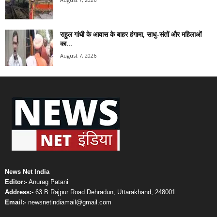
राहुल गांधी के आवास के बाहर हंगामा, साधु-संतों और महिलाओं
का...
August 7, 2026
News Net India
Editor:-
Anurag Patani
Address:-
63 B Rajpur Road Dehradun, Uttarakhand, 248001
Email:-
newsnetindiamail@gmail.com