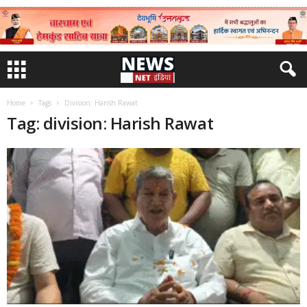
Home
Tags
Division: Harish Rawat
Tag: division: Harish Rawat