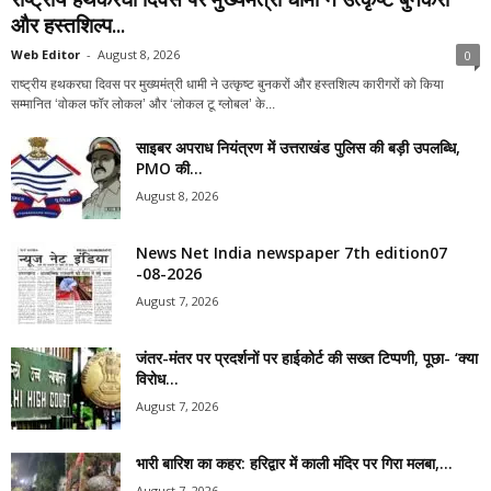
और हस्तशिल्प...
Web Editor
-
August 8, 2026
0
राष्ट्रीय हथकरघा दिवस पर मुख्यमंत्री धामी ने उत्कृष्ट बुनकरों और हस्तशिल्प कारीगरों को किया
सम्मानित ‘वोकल फॉर लोकल’ और ‘लोकल टू ग्लोबल’ के...
साइबर अपराध नियंत्रण में उत्तराखंड पुलिस की बड़ी उपलब्धि,
PMO की...
August 8, 2026
News Net India newspaper 7th edition07
-08-2026
August 7, 2026
जंतर-मंतर पर प्रदर्शनों पर हाईकोर्ट की सख्त टिप्पणी, पूछा- ‘क्या
विरोध...
August 7, 2026
भारी बारिश का कहर: हरिद्वार में काली मंदिर पर गिरा मलबा,...
August 7, 2026