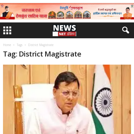
Home
Tags
District Magistrate
Tag: District Magistrate