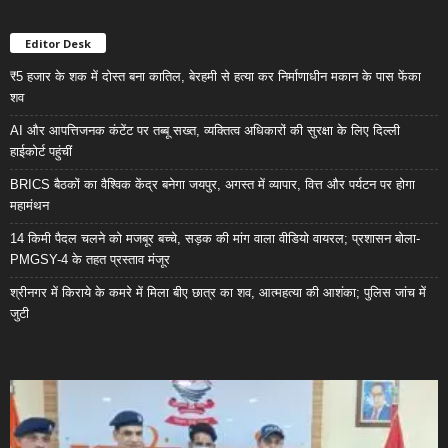
Editor Desk
₹5 हजार के शक में दोस्त बना कातिल, बेरहमी से हत्या कर निर्माणाधीन मकान के पास फेंका
शव
AI और आपत्तिजनक कंटेंट पर तब्बू सख्त, व्यक्तित्व अधिकारों की सुरक्षा के लिए दिल्ली
हाईकोर्ट पहुंचीं
BRICS बैठकों का वैश्विक केंद्र बनेगा जयपुर, अगस्त में व्यापार, वित्त और पर्यटन पर होगा
महामंथन
14 किमी पैदल चलने को मजबूर बच्चे, सड़क की मांग वाला वीडियो वायरल; प्रशासन बोला-
PMGSY-4 के तहत प्रस्ताव मंजूर
श्रीनगर में किराये के कमरे में मिला बीए छात्र का शव, आत्महत्या की आशंका; पुलिस जांच में
जुटी