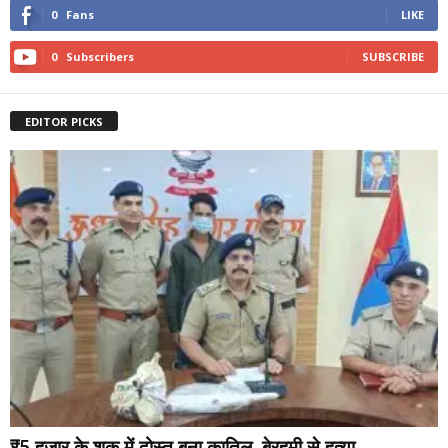
0
Fans
LIKE
0
Subscribers
SUBSCRIBE
EDITOR PICKS
₹5 हजार के शक में दोस्त बना कातिल, बेरहमी से हत्या...