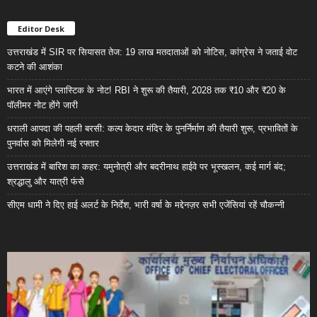
Editor Desk
उत्तराखंड में SIR पर सियासत तेज: 19 लाख मतदाताओं को नोटिस, कांग्रेस ने जताई वोट
कटने की आशंका
भारत में आएंगे प्लास्टिक के नोट! RBI ने शुरू की तैयारी, 2028 तक ₹10 और ₹20 के
पॉलीमर नोट होंगे जारी
धराली आपदा की पहली बरसी: कल्प केदार मंदिर के पुनर्निर्माण की तैयारी शुरू, प्रभावितों के
पुनर्वास को मिलेगी नई रफ्तार
उत्तराखंड में बारिश का कहर: यमुनोत्री और बदरीनाथ हाईवे पर भूस्खलन, कई मार्ग बंद;
श्रद्धालु और यात्री फंसे
सीएम धामी ने दिए हाई अलर्ट के निर्देश, भारी वर्षा के मद्देनज़र सभी एजेंसियां रहें चौकन्नी