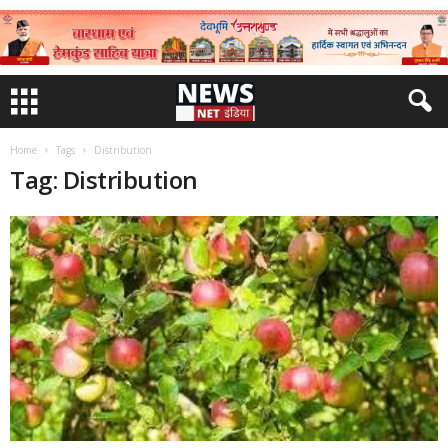
Home
Tags
Distribution
Tag: Distribution