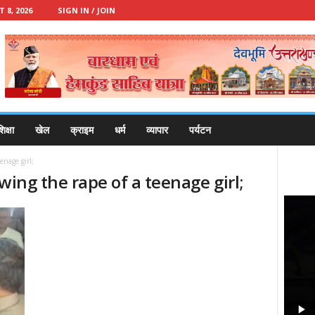
8, 2026
SIGN IN / JOIN
िक्षा
खेल
क्राइम
धर्म
व्यापार
पर्यटन
enage girl;
wing the rape of a teenage girl;