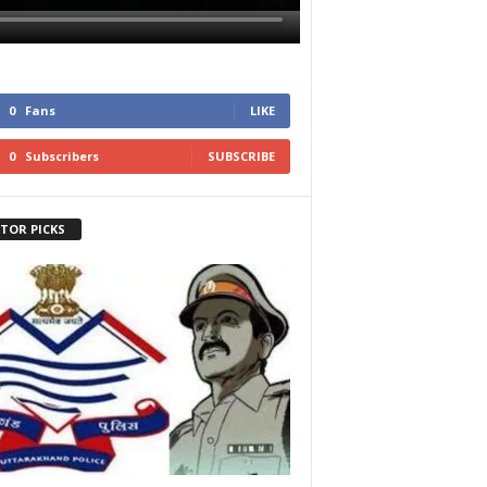
0
Fans
LIKE
0
Subscribers
SUBSCRIBE
ITOR PICKS