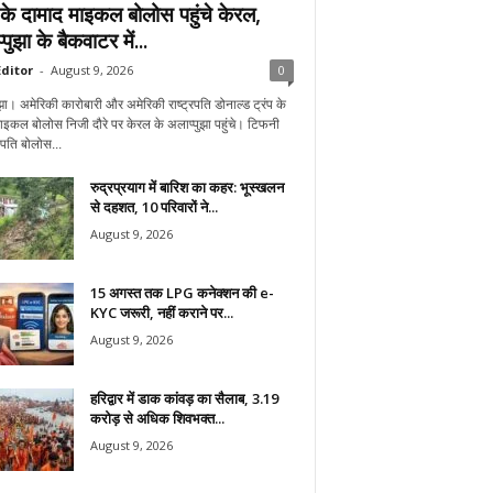
प के दामाद माइकल बोलोस पहुंचे केरल,
पुझा के बैकवाटर में...
ditor
-
August 9, 2026
0
झा। अमेरिकी कारोबारी और अमेरिकी राष्ट्रपति डोनाल्ड ट्रंप के
ाइकल बोलोस निजी दौरे पर केरल के अलाप्पुझा पहुंचे। टिफनी
े पति बोलोस...
रुद्रप्रयाग में बारिश का कहर: भूस्खलन
से दहशत, 10 परिवारों ने...
August 9, 2026
15 अगस्त तक LPG कनेक्शन की e-
KYC जरूरी, नहीं कराने पर...
August 9, 2026
हरिद्वार में डाक कांवड़ का सैलाब, 3.19
करोड़ से अधिक शिवभक्त...
August 9, 2026