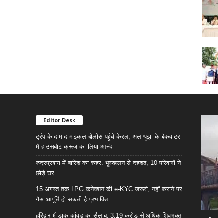
Editor Desk
ट्रंप के दामाद माइकल बोलोस पहुंचे केरल, अलाप्पुझा के बैकवाटर
में हाउसबोट क्रूज का लिया आनंद
रुद्रप्रयाग में बारिश का कहर: भूस्खलन से दहशत, 10 परिवारों ने
छोड़े घर
15 अगस्त तक LPG कनेक्शन की e-KYC जरूरी, नहीं कराने पर
गैस आपूर्ति हो सकती है प्रभावित
हरिद्वार में डाक कांवड़ का सैलाब, 3.19 करोड़ से अधिक शिवभक्त