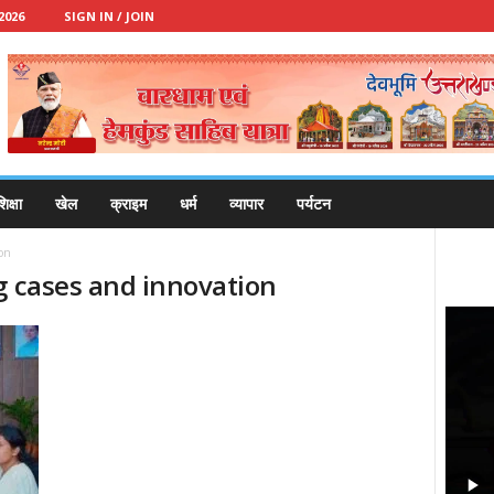
2026
SIGN IN / JOIN
िक्षा
खेल
क्राइम
धर्म
व्यापार
पर्यटन
on
g cases and innovation