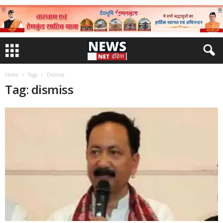
Home
Tags
Dismiss
Tag: dismiss