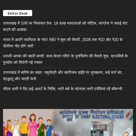
Editor Desk
उत्तराखंड में SIR पर सियासत तेज: 19 लाख मतदाताओं को नोटिस, कांग्रेस ने जताई वोट
कटने की आशंका
भारत में आएंगे प्लास्टिक के नोट! RBI ने शुरू की तैयारी, 2028 तक ₹10 और ₹20 के
पॉलीमर नोट होंगे जारी
धराली आपदा की पहली बरसी: कल्प केदार मंदिर के पुनर्निर्माण की तैयारी शुरू, प्रभावितों के
पुनर्वास को मिलेगी नई रफ्तार
उत्तराखंड में बारिश का कहर: यमुनोत्री और बदरीनाथ हाईवे पर भूस्खलन, कई मार्ग बंद;
श्रद्धालु और यात्री फंसे
सीएम धामी ने दिए हाई अलर्ट के निर्देश, भारी वर्षा के मद्देनज़र सभी एजेंसियां रहें चौकन्नी