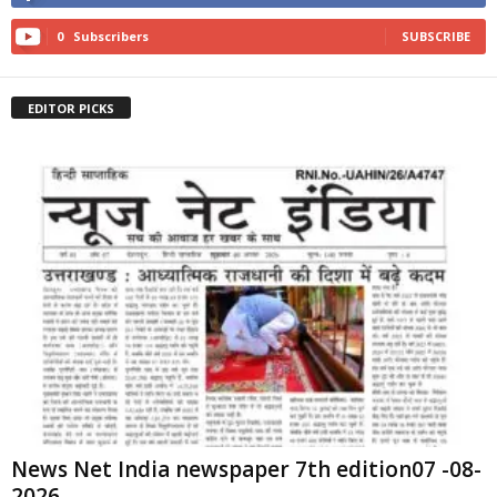
0
Subscribers
SUBSCRIBE
EDITOR PICKS
News Net India newspaper 7th edition07 -08-
2026