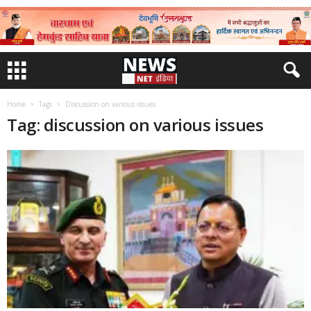
Home
Tags
Discussion on various issues
Tag: discussion on various issues