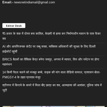
Email:-
newsnetindiamail@gmail.com
Editor Desk
₹5 हजार के शक में दोस्त बना कातिल, बेरहमी से हत्या कर निर्माणाधीन मकान के पास फेंका
शव
AI और आपत्तिजनक कंटेंट पर तब्बू सख्त, व्यक्तित्व अधिकारों की सुरक्षा के लिए दिल्ली
हाईकोर्ट पहुंचीं
BRICS बैठकों का वैश्विक केंद्र बनेगा जयपुर, अगस्त में व्यापार, वित्त और पर्यटन पर होगा
महामंथन
14 किमी पैदल चलने को मजबूर बच्चे, सड़क की मांग वाला वीडियो वायरल; प्रशासन बोला-
PMGSY-4 के तहत प्रस्ताव मंजूर
श्रीनगर में किराये के कमरे में मिला बीए छात्र का शव, आत्महत्या की आशंका; पुलिस जांच में
जुटी