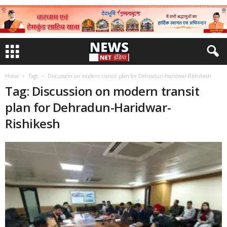
Home
Tags
Discussion on modern transit plan for Dehradun-Haridwar-Rishikesh
Tag: Discussion on modern transit
plan for Dehradun-Haridwar-
Rishikesh