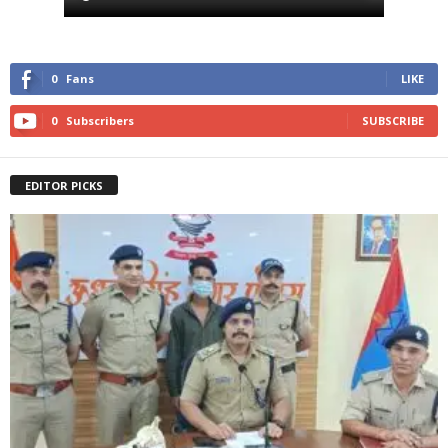
0
Fans
LIKE
0
Subscribers
SUBSCRIBE
EDITOR PICKS