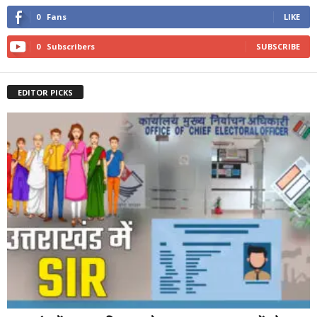
0
Fans
LIKE
0
Subscribers
SUBSCRIBE
EDITOR PICKS