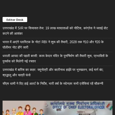
Editor Desk
उत्तराखंड में SIR पर सियासत तेज: 19 लाख मतदाताओं को नोटिस, कांग्रेस ने जताई वोट
कटने की आशंका
भारत में आएंगे प्लास्टिक के नोट! RBI ने शुरू की तैयारी, 2028 तक ₹10 और ₹20 के
पॉलीमर नोट होंगे जारी
धराली आपदा की पहली बरसी: कल्प केदार मंदिर के पुनर्निर्माण की तैयारी शुरू, प्रभावितों के
पुनर्वास को मिलेगी नई रफ्तार
उत्तराखंड में बारिश का कहर: यमुनोत्री और बदरीनाथ हाईवे पर भूस्खलन, कई मार्ग बंद;
श्रद्धालु और यात्री फंसे
सीएम धामी ने दिए हाई अलर्ट के निर्देश, भारी वर्षा के मद्देनज़र सभी एजेंसियां रहें चौकन्नी