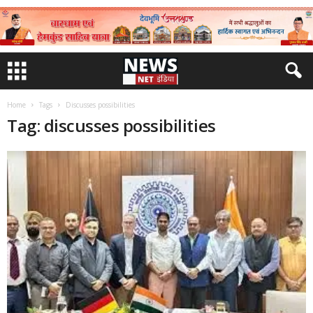
Home
Tags
Discusses possibilities
Tag: discusses possibilities