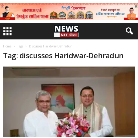
Home
Tags
Discusses Haridwar-Dehradun
Tag: discusses Haridwar-Dehradun