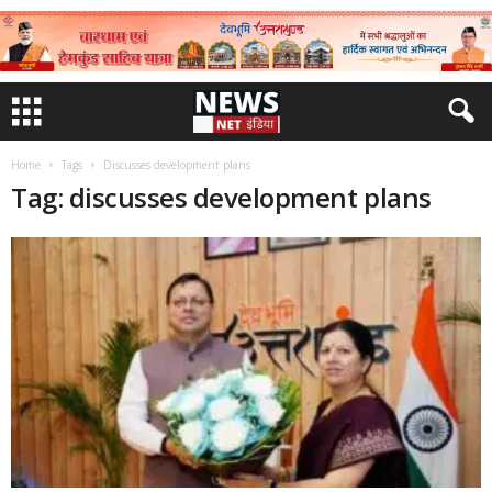
Home
Tags
Discusses development plans
Tag: discusses development plans