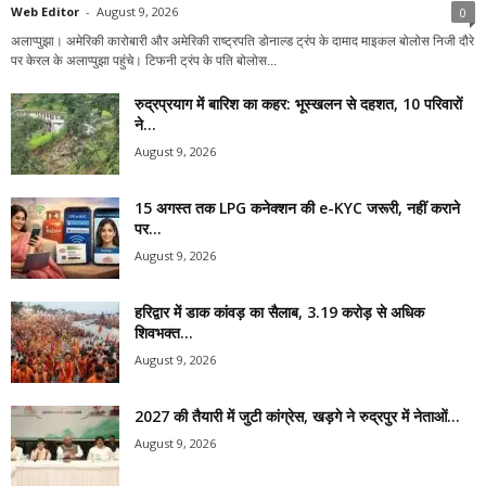
Web Editor
-
August 9, 2026
0
अलाप्पुझा। अमेरिकी कारोबारी और अमेरिकी राष्ट्रपति डोनाल्ड ट्रंप के दामाद माइकल बोलोस निजी दौरे
पर केरल के अलाप्पुझा पहुंचे। टिफनी ट्रंप के पति बोलोस...
रुद्रप्रयाग में बारिश का कहर: भूस्खलन से दहशत, 10 परिवारों
ने...
August 9, 2026
15 अगस्त तक LPG कनेक्शन की e-KYC जरूरी, नहीं कराने
पर...
August 9, 2026
हरिद्वार में डाक कांवड़ का सैलाब, 3.19 करोड़ से अधिक
शिवभक्त...
August 9, 2026
2027 की तैयारी में जुटी कांग्रेस, खड़गे ने रुद्रपुर में नेताओं...
August 9, 2026