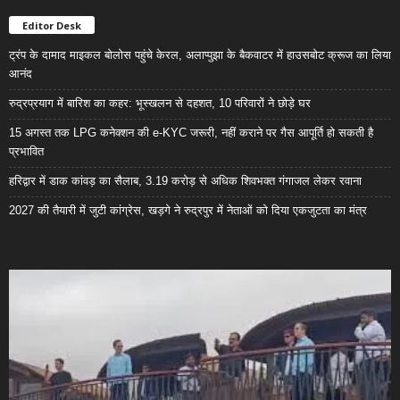
Editor Desk
ट्रंप के दामाद माइकल बोलोस पहुंचे केरल, अलाप्पुझा के बैकवाटर में हाउसबोट क्रूज का लिया
आनंद
रुद्रप्रयाग में बारिश का कहर: भूस्खलन से दहशत, 10 परिवारों ने छोड़े घर
15 अगस्त तक LPG कनेक्शन की e-KYC जरूरी, नहीं कराने पर गैस आपूर्ति हो सकती है
प्रभावित
हरिद्वार में डाक कांवड़ का सैलाब, 3.19 करोड़ से अधिक शिवभक्त गंगाजल लेकर रवाना
2027 की तैयारी में जुटी कांग्रेस, खड़गे ने रुद्रपुर में नेताओं को दिया एकजुटता का मंत्र