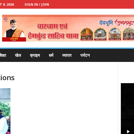
8, 2026
SIGN IN / JOIN
िक्षा
खेल
क्राइम
धर्म
व्यापार
पर्यटन
tions