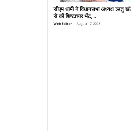
.
सीएम धामी ने विधानसभा अध्यक्ष ऋतु खंड
c
से की शिष्टाचार भेंट,...
o
Web Editor
-
August 17, 2025
m
/