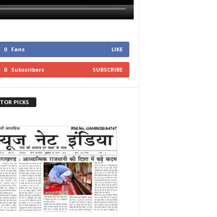
0
Fans
LIKE
0
Subscribers
SUBSCRIBE
ITOR PICKS