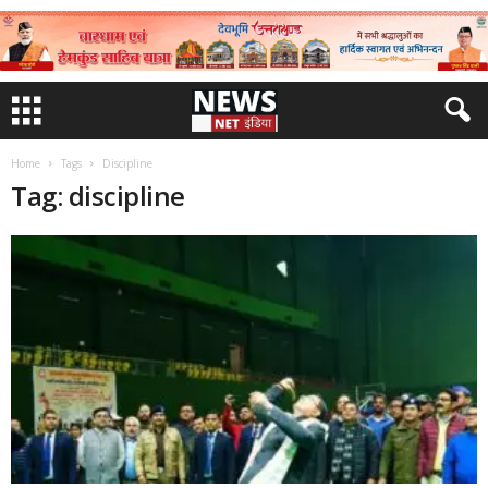
Home
Tags
Discipline
Tag: discipline