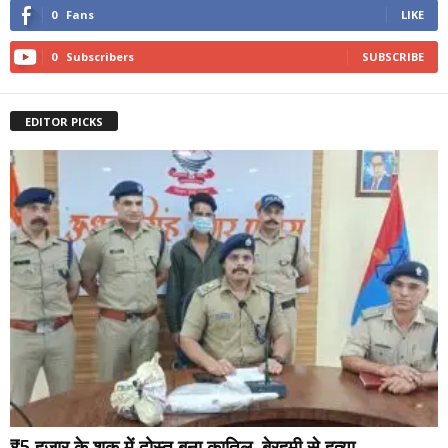
0
Fans
LIKE
0
Subscribers
SUBSCRIBE
EDITOR PICKS
₹5 हजार के शक में दोस्त बना कातिल, बेरहमी से हत्या...