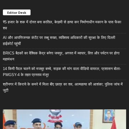
Editor Desk
₹5 हजार के शक में दोस्त बना कातिल, बेरहमी से हत्या कर निर्माणाधीन मकान के पास फेंका
शव
AI और आपत्तिजनक कंटेंट पर तब्बू सख्त, व्यक्तित्व अधिकारों की सुरक्षा के लिए दिल्ली
हाईकोर्ट पहुंचीं
BRICS बैठकों का वैश्विक केंद्र बनेगा जयपुर, अगस्त में व्यापार, वित्त और पर्यटन पर होगा
महामंथन
14 किमी पैदल चलने को मजबूर बच्चे, सड़क की मांग वाला वीडियो वायरल; प्रशासन बोला-
PMGSY-4 के तहत प्रस्ताव मंजूर
श्रीनगर में किराये के कमरे में मिला बीए छात्र का शव, आत्महत्या की आशंका; पुलिस जांच में
जुटी