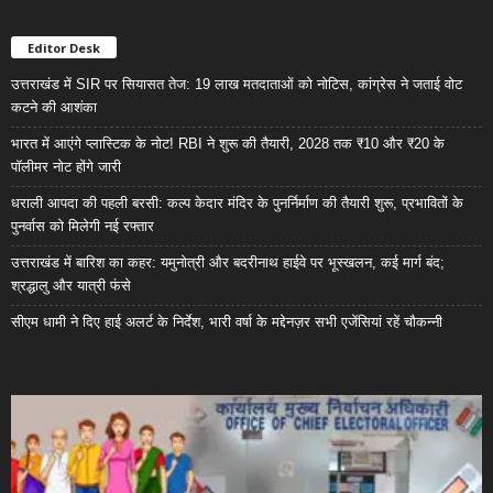
Editor Desk
उत्तराखंड में SIR पर सियासत तेज: 19 लाख मतदाताओं को नोटिस, कांग्रेस ने जताई वोट
कटने की आशंका
भारत में आएंगे प्लास्टिक के नोट! RBI ने शुरू की तैयारी, 2028 तक ₹10 और ₹20 के
पॉलीमर नोट होंगे जारी
धराली आपदा की पहली बरसी: कल्प केदार मंदिर के पुनर्निर्माण की तैयारी शुरू, प्रभावितों के
पुनर्वास को मिलेगी नई रफ्तार
उत्तराखंड में बारिश का कहर: यमुनोत्री और बदरीनाथ हाईवे पर भूस्खलन, कई मार्ग बंद;
श्रद्धालु और यात्री फंसे
सीएम धामी ने दिए हाई अलर्ट के निर्देश, भारी वर्षा के मद्देनज़र सभी एजेंसियां रहें चौकन्नी