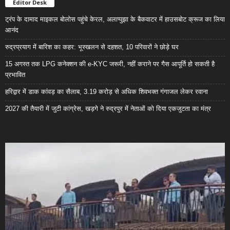
Editor Desk
ट्रंप के दामाद माइकल बोलोस पहुंचे केरल, अलाप्पुझा के बैकवाटर में हाउसबोट क्रूज का लिया
आनंद
रुद्रप्रयाग में बारिश का कहर: भूस्खलन से दहशत, 10 परिवारों ने छोड़े घर
15 अगस्त तक LPG कनेक्शन की e-KYC जरूरी, नहीं कराने पर गैस आपूर्ति हो सकती है
प्रभावित
हरिद्वार में डाक कांवड़ का सैलाब, 3.19 करोड़ से अधिक शिवभक्त गंगाजल लेकर रवाना
2027 की तैयारी में जुटी कांग्रेस, खड़गे ने रुद्रपुर में नेताओं को दिया एकजुटता का मंत्र