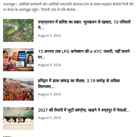
अलाप्पुझा। अमेरिकी कारोबारी और अमेरिकी राष्ट्रपति डोनाल्ड ट्रंप के दामाद माइकल बोलोस निजी दौरे
पर केरल के अलाप्पुझा पहुंचे। टिफनी ट्रंप के पति बोलोस...
रुद्रप्रयाग में बारिश का कहर: भूस्खलन से दहशत, 10 परिवारों
ने...
August 9, 2026
15 अगस्त तक LPG कनेक्शन की e-KYC जरूरी, नहीं कराने
पर...
August 9, 2026
हरिद्वार में डाक कांवड़ का सैलाब, 3.19 करोड़ से अधिक
शिवभक्त...
August 9, 2026
2027 की तैयारी में जुटी कांग्रेस, खड़गे ने रुद्रपुर में नेताओं...
August 9, 2026