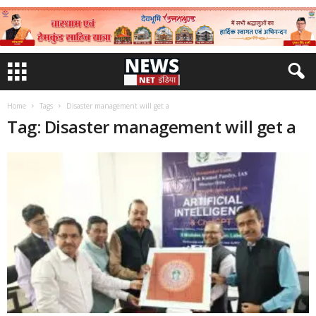
Home
Tags
Disaster management will get a
Tag: Disaster management will get a