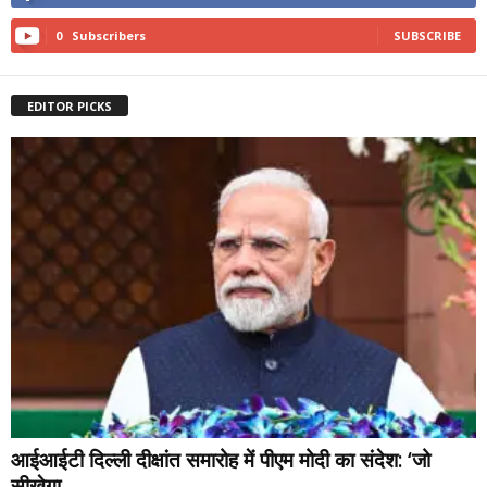
0
Subscribers
SUBSCRIBE
EDITOR PICKS
आईआईटी दिल्ली दीक्षांत समारोह में पीएम मोदी का संदेश: ‘जो
सीखेगा,...