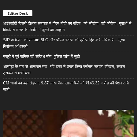
Editor Desk
आईआईटी दिल्ली दीक्षांत समारोह में पीएम मोदी का संदेश: ‘जो सीखेगा, वही जीतेगा’, युवाओं से
विकसित भारत के निर्माण में जुटने का आह्वान
SIR अभियान की समीक्षा: BLO और फील्ड स्टाफ को प्रोत्साहित करें अधिकारी—मुख्य
निर्वाचन अधिकारी
मसूरी में पूर्व सैनिक की संदिग्ध मौत, पुलिस जांच में जुटी
अल्मोड़ा के गांव से आसमान तक: रवि टम्टा ने तैयार किया पर्सनल फ्लाइंग व्हीकल, सफल
ट्रायल से मची चर्चा
CM धामी का बड़ा तोहफा, 9.87 लाख पेंशन लाभार्थियों को ₹146.32 करोड़ की पेंशन राशि
जारी