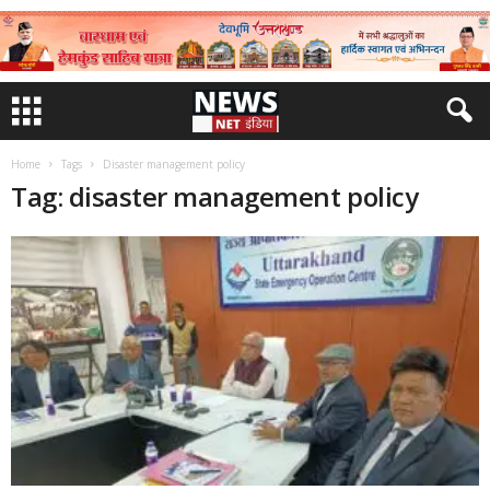
Home
Tags
Disaster management policy
Tag: disaster management policy